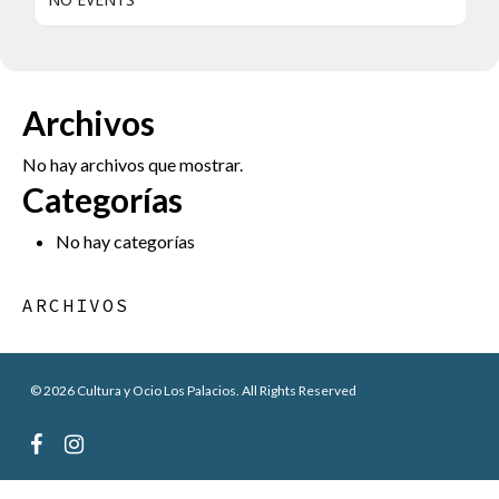
Archivos
No hay archivos que mostrar.
Categorías
No hay categorías
ARCHIVOS
© 2026 Cultura y Ocio Los Palacios. All Rights Reserved
facebook
instagram