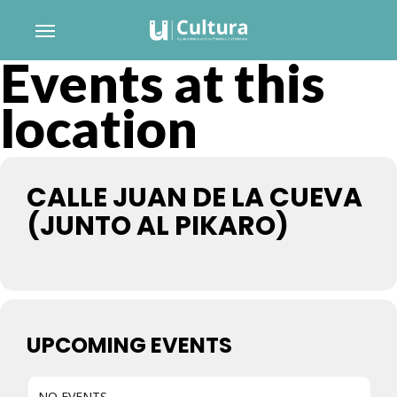
Skip
Menu
to
Events at this
main
content
location
CALLE JUAN DE LA CUEVA
(JUNTO AL PIKARO)
UPCOMING EVENTS
NO EVENTS