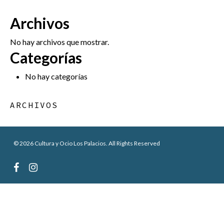
Archivos
No hay archivos que mostrar.
Categorías
No hay categorías
ARCHIVOS
© 2026 Cultura y Ocio Los Palacios. All Rights Reserved
facebook
instagram