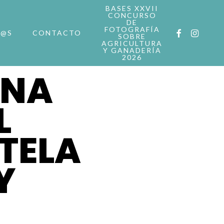
BASES XXVII
CONCURSO
DE
FOTOGRAFÍA
FACEBOOK
INSTAG
R@S
CONTACTO
SOBRE
AGRICULTURA
Y GANADERÍA
2026
ANA
L
TELA
Y