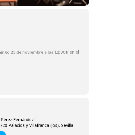
en el
ingo 23 de noviembre a las 12:30 h
ca y emoción a la patrona de los
o Pérez Fernández"
20 Palacios y Villafranca (los), Sevilla