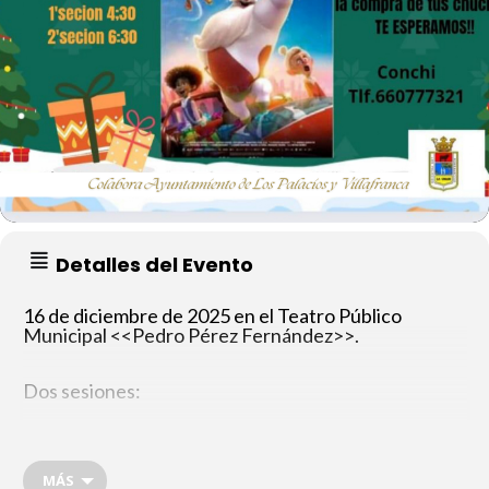
Detalles del Evento
16 de diciembre de 2025 en el Teatro Público
Municipal <<Pedro Pérez Fernández>>.
Dos sesiones:
1ª sesión a las 16:30 h.
MÁS