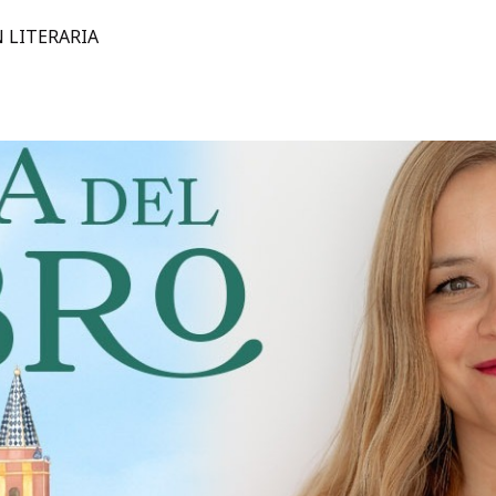
 LITERARIA